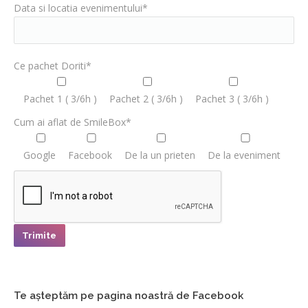
Data si locatia evenimentului*
Ce pachet Doriti*
Pachet 1 ( 3/6h )
Pachet 2 ( 3/6h )
Pachet 3 ( 3/6h )
Cum ai aflat de SmileBox*
Google
Facebook
De la un prieten
De la eveniment
Te așteptăm pe pagina noastră de Facebook