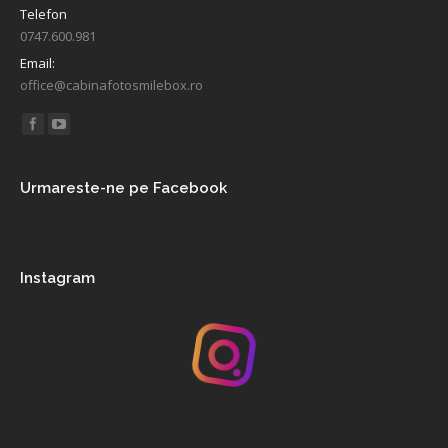
Telefon
0747.600.981
Email:
office@cabinafotosmilebox.ro
Find us on:
Urmareste-ne pe Facebook
Instagram