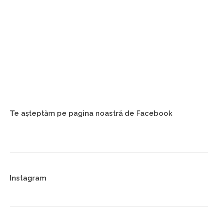
Iulia & Costi
Mariana & C
Te așteptăm pe pagina noastră de Facebook
Instagram