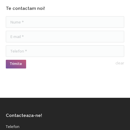
Te contactam noi!
Nume *
E-mail *
Telefon *
clear
Trimite
Contacteaza-ne!
Telefon